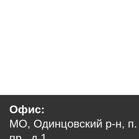
Офис:
МО, Одинцовский р-н, п
пр., д.1