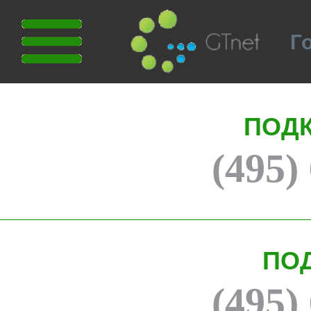
Г
ПОД
(495)
ПО
(495)